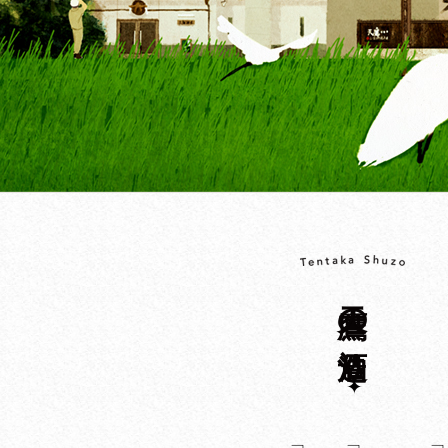
天鷹の酒造り