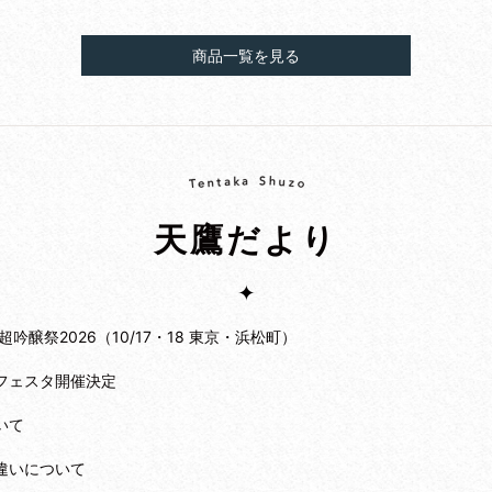
商品一覧を見る
天鷹だより
吟醸祭2026（10/17・18 東京・浜松町）
フェスタ開催決定
いて
違いについて