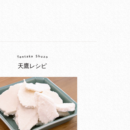
天鷹レシピ