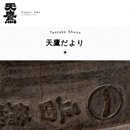
天鷹だより