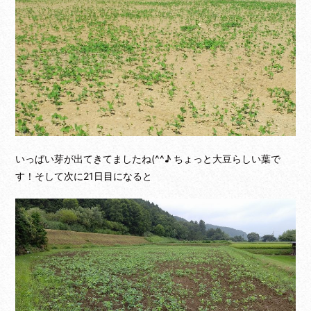
いっぱい芽が出てきてましたね(^^♪ ちょっと大豆らしい葉で
す！そして次に21日目になると