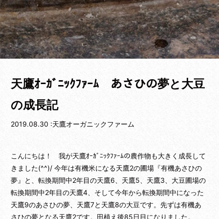
天鷹ｵｰｶﾞﾆｯｸﾌｧｰﾑ あさひの夢と大豆
の成長記
2019.08.30 :天鷹オーガニックファーム
こんにちは！ 我が天鷹ｵｰｶﾞﾆｯｸﾌｧｰﾑの農作物も大きく成長して
きました(^^)/ 今年は有機米になる天鷹2の圃場『有機あさひの
夢』と、転換期間中2年目の天鷹6、天鷹5、天鷹3、大豆圃場の
転換期間中2年目の天鷹4、そして今年から転換期間中になった
天鷹9のあさひの夢、天鷹7と天鷹8の大豆です。先ずは有機あ
さひの夢となる天鷹2です。田植え後85日目になりました。