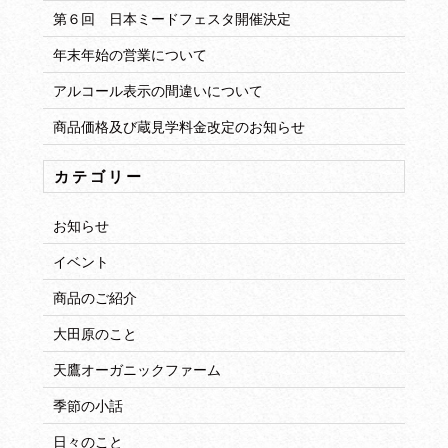
第６回 日本ミードフェスタ開催決定
年末年始の営業について
アルコール表示の間違いについて
商品価格及び蔵見学料金改定のお知らせ
カテゴリー
お知らせ
イベント
商品のご紹介
大田原のこと
天鷹オーガニックファーム
季節の小話
日々のこと