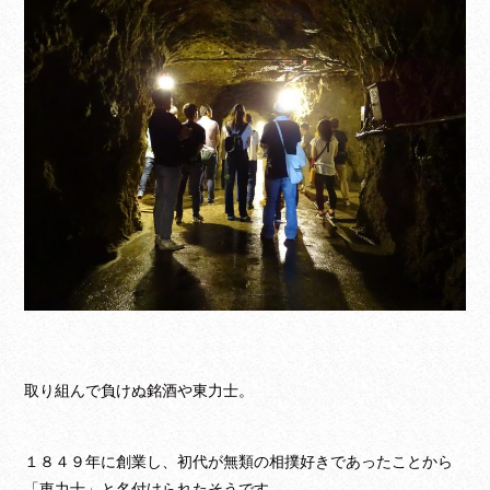
取り組んで負けぬ銘酒や東力士。
１８４９年に創業し、初代が無類の相撲好きであったことから
「東力士」と名付けられたそうです。