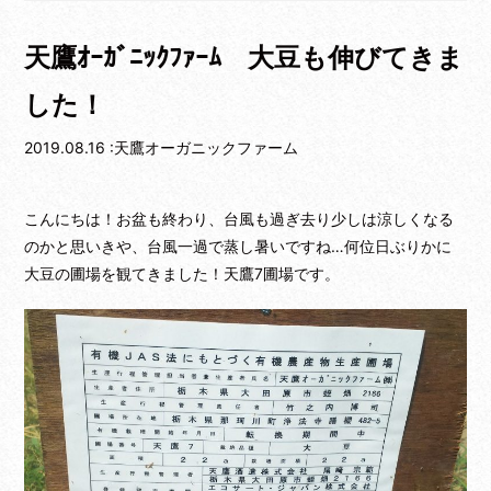
天鷹ｵｰｶﾞﾆｯｸﾌｧｰﾑ 大豆も伸びてきま
した！
2019.08.16 :天鷹オーガニックファーム
こんにちは！お盆も終わり、台風も過ぎ去り少しは涼しくなる
のかと思いきや、台風一過で蒸し暑いですね…何位日ぶりかに
大豆の圃場を観てきました！天鷹7圃場です。