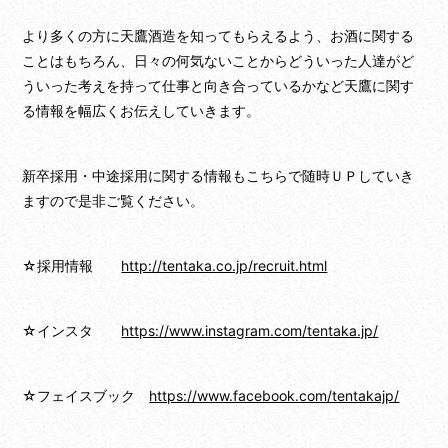
より多くの方に天鷹酒造を知ってもらえるよう、お酒に関する
ことはもちろん、日々の何気ないことからどういった人達がど
ういった考えを持って仕事と向き合っているかなど天鷹に関す
る情報を幅広くお伝えしていきます。
新卒採用・中途採用に関する情報もこちらで随時ＵＰしていき
ますので是非ご覧ください。
☆採用情報
http://tentaka.co.jp/recruit.html
☆インスタ
https://www.instagram.com/tentaka.jp/
☆フェイスブック
https://www.facebook.com/tentakajp/