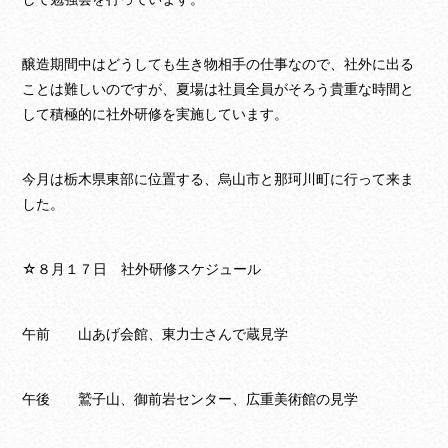
醸造期間中はどうしても生き物相手の仕事なので、社外に出る
ことは難しいのですが、夏場は社員全員がそろう貴重な時間と
して積極的に社外研修を実施しています。
今月は栃木県東部に位置する、烏山市と那珂川町に行って来ま
した。
☆８月１７日 社外研修スケジュール
午前 山あげ会館、東力士さんで蔵見学
午後 鷲子山、御前岩センター、広重美術館の見学